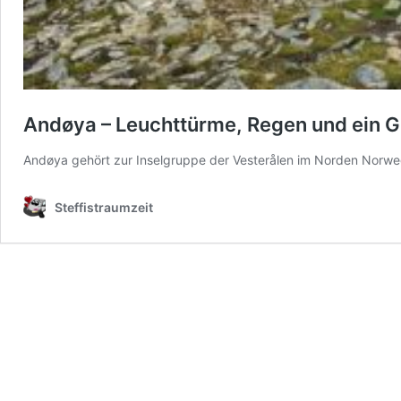
Andøya – Leuchttürme, Regen und ein G
Andøya gehört zur Inselgruppe der Vesterålen im Norden Norweg
Steffistraumzeit