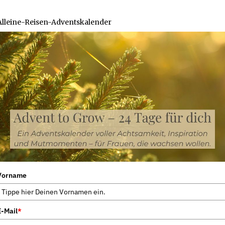
Alleine-Reisen-Adventskalender
Vorname
E-Mail
*