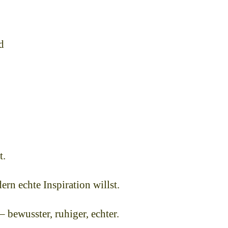
d
t.
ern echte Inspiration willst.
 bewusster, ruhiger, echter.