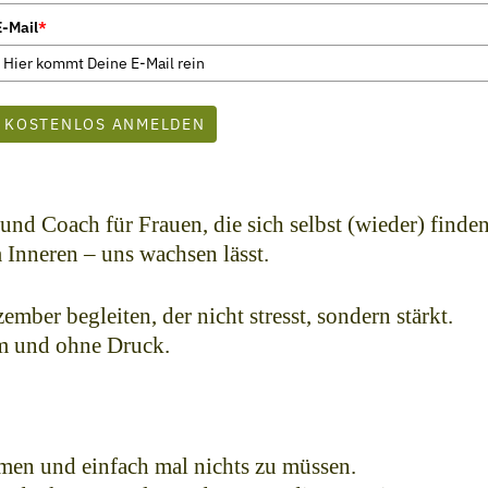
E-Mail
*
KOSTENLOS ANMELDEN
 und Coach für Frauen, die sich selbst (wieder) finde
 Inneren – uns wachsen lässt.
mber begleiten, der nicht stresst, sondern stärkt.
am und ohne Druck.
tmen und einfach mal nichts zu müssen.