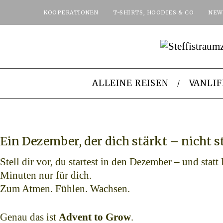
KOOPERATIONEN
T-SHIRTS, HOODIES & CO
NEW
ALLEINE REISEN
VANLIF
Ein Dezember, der dich stärkt – nicht st
Stell dir vor, du startest in den Dezember – und st
Minuten nur für dich.
Zum Atmen. Fühlen. Wachsen.
Genau das ist
Advent to Grow
.