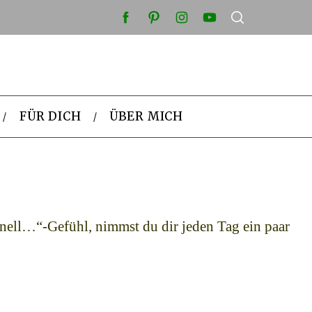
FÜR DICH
ÜBER MICH
chnell…“-Gefühl, nimmst du dir jeden Tag ein paar