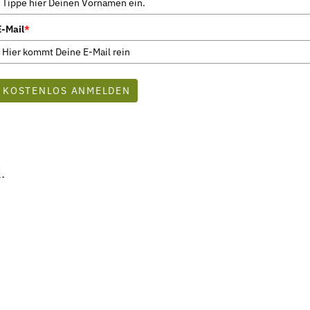
E-Mail
*
KOSTENLOS ANMELDEN
.