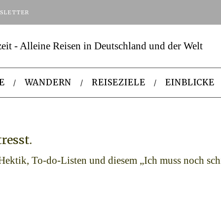
SLETTER
E
WANDERN
REISEZIELE
EINBLICKE
resst.
att Hektik, To-do-Listen und diesem „Ich muss noch s