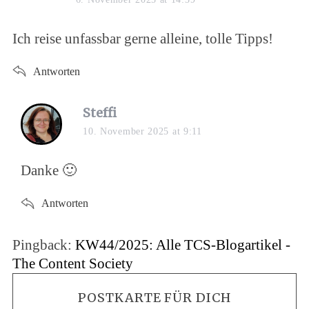
Ich reise unfassbar gerne alleine, tolle Tipps!
Antworten
Steffi
10. November 2025 at 9:11
Danke 🙂
Antworten
Pingback:
KW44/2025: Alle TCS-Blogartikel -
The Content Society
POSTKARTE FÜR DICH