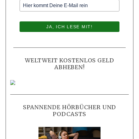
JA, ICH LESE MIT!
WELTWEIT KOSTENLOS GELD
ABHEBEN!
SPANNENDE HÖRBÜCHER UND
PODCASTS