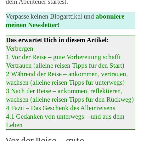
dein Abenteuer startest.
Verpasse keinen Blogarttikel und
abonniere
meinen Newsletter!
Das erwartet Dich in diesem Artikel:
Verbergen
1
Vor der Reise – gute Vorbereitung schafft
Vertrauen (alleine reisen Tipps für den Start)
2
Während der Reise – ankommen, vertrauen,
wachsen (alleine reisen Tipps für unterwegs)
3
Nach der Reise – ankommen, reflektieren,
wachsen (alleine reisen Tipps für den Rückweg)
4
Fazit – Das Geschenk des Alleinreisens
4.1
Gedanken von unterwegs – und aus dem
Leben
Vor der Reise – gute