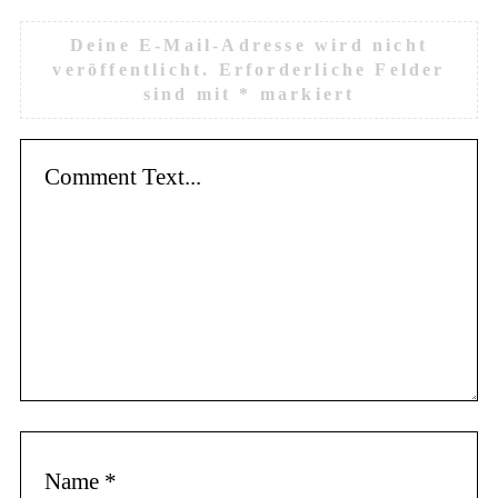
Deine E-Mail-Adresse wird nicht
veröffentlicht.
Erforderliche Felder
sind mit
*
markiert