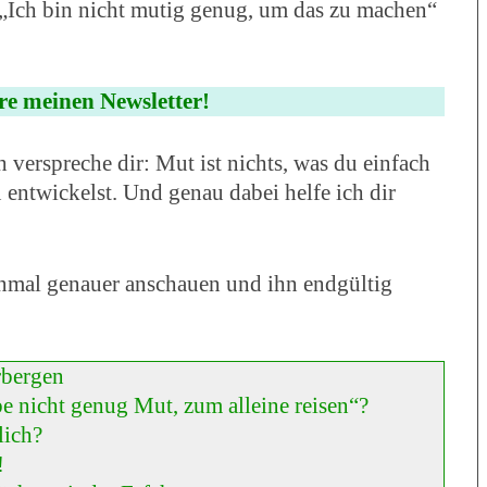
 „Ich bin nicht mutig genug, um das zu machen“
re meinen Newsletter!
h verspreche dir: Mut ist nichts, was du einfach
u entwickelst. Und genau dabei helfe ich dir
inmal genauer anschauen und ihn endgültig
rbergen
 nicht genug Mut, zum alleine reisen“?
lich?
!