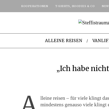
KOOPERATIONEN
T-SHIRTS, HOODIES & CO
NEW
ALLEINE REISEN
VANLIF
„Ich habe nich
A
lleine reisen – für viele klingt 
mindestens genauso viele klingt 