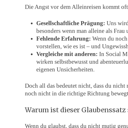
Die Angst vor dem Alleinreisen kommt oft
Gesellschaftliche Prägung:
Uns wird 
besonders wenn man alleine als Frau u
Fehlende Erfahrung:
Wenn du noch ni
vorstellen, wie es ist – und Ungewiss
Vergleiche mit anderen:
In Social Me
wirken selbstbewusst und abenteuerlus
eigenen Unsicherheiten.
Doch all das bedeutet nicht, dass du nicht
noch nicht in die richtige Richtung bewegt
Warum ist dieser Glaubenssatz 
Wenn du glaubst, dass du nicht mutig genug