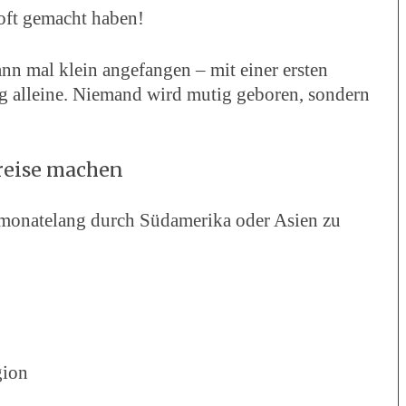
 oft gemacht haben!
ann mal klein angefangen – mit einer ersten
ug alleine. Niemand wird mutig geboren, sondern
treise machen
, monatelang durch Südamerika oder Asien zu
gion