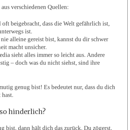
 aus verschiedenen Quellen:
oft beigebracht, dass die Welt gefährlich ist,
nterwegs ist.
e alleine gereist bist, kannst du dir schwer
heit macht unsicher.
dia sieht alles immer so leicht aus. Andere
tig – doch was du nicht siehst, sind ihre
 mutig genug bist! Es bedeutet nur, dass du dich
 hast.
so hinderlich?
 bist, dann hält dich das zurück. Du zögerst,