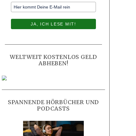
JA, ICH LESE MIT!
WELTWEIT KOSTENLOS GELD
ABHEBEN!
SPANNENDE HÖRBÜCHER UND
PODCASTS