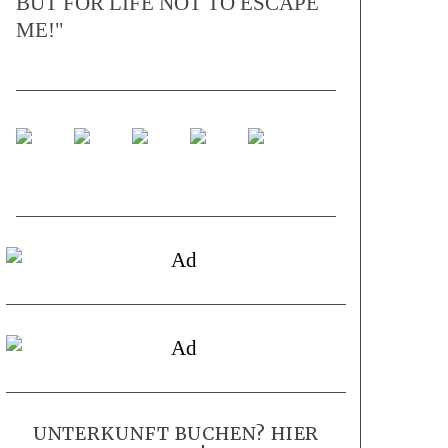
BUT FOR LIFE NOT TO ESCAPE
ME!"
UNTERKUNFT BUCHEN? HIER