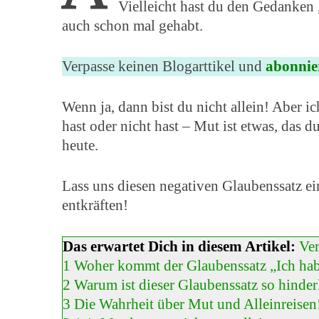
Vielleicht hast du den Gedanken
auch schon mal gehabt.
Verpasse keinen Blogarttikel und
abonnie
Wenn ja, dann bist du nicht allein! Aber ic
hast oder nicht hast – Mut ist etwas, das d
heute.
Lass uns diesen negativen Glaubenssatz e
entkräften!
Das erwartet Dich in diesem Artikel:
Ve
1
Woher kommt der Glaubenssatz „Ich habe
2
Warum ist dieser Glaubenssatz so hinder
3
Die Wahrheit über Mut und Alleinreisen