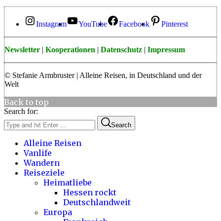
Instagram
YouTube
Facebook
Pinterest
Newsletter
|
Kooperationen
|
Datenschutz
|
Impressum
© Stefanie Armbruster | Alleine Reisen, in Deutschland und der
Welt
Back to top
Search for:
Search
Alleine Reisen
Vanlife
Wandern
Reiseziele
Heimatliebe
Hessen rockt
Deutschlandweit
Europa