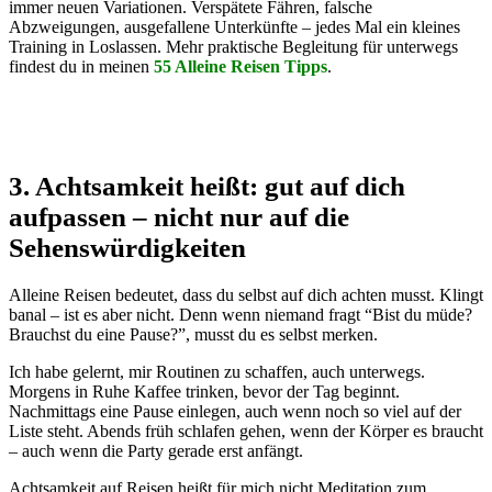
immer neuen Variationen. Verspätete Fähren, falsche
Abzweigungen, ausgefallene Unterkünfte – jedes Mal ein kleines
Training in Loslassen. Mehr praktische Begleitung für unterwegs
findest du in meinen
55 Alleine Reisen Tipps
.
3. Achtsamkeit heißt: gut auf dich
aufpassen – nicht nur auf die
Sehenswürdigkeiten
Alleine Reisen bedeutet, dass du selbst auf dich achten musst. Klingt
banal – ist es aber nicht. Denn wenn niemand fragt “Bist du müde?
Brauchst du eine Pause?”, musst du es selbst merken.
Ich habe gelernt, mir Routinen zu schaffen, auch unterwegs.
Morgens in Ruhe Kaffee trinken, bevor der Tag beginnt.
Nachmittags eine Pause einlegen, auch wenn noch so viel auf der
Liste steht. Abends früh schlafen gehen, wenn der Körper es braucht
– auch wenn die Party gerade erst anfängt.
Achtsamkeit auf Reisen heißt für mich nicht Meditation zum