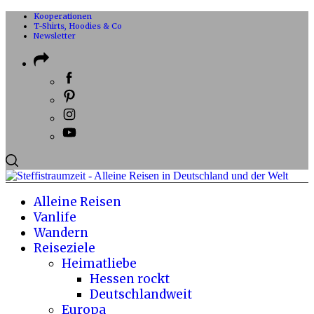
Kooperationen
T-Shirts, Hoodies & Co
Newsletter
Alleine Reisen
Vanlife
Wandern
Reiseziele
Heimatliebe
Hessen rockt
Deutschlandweit
Europa