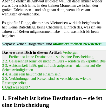
Aber die ehrlichste Antwort ist diese: weil ich dabei immer wieder
etwas über mich lerne. In den kleinen Momenten zwischen den
großen Erlebnissen – und oft genau dann, wenn ich es am
wenigsten erwartet habe.
Es gibt fünf Dinge, die mir das Alleinreisen wirklich beigebracht
hat. Keine Ratschläge, keine Checkliste. Einfach das, was ich aus
Jahren auf Reisen mitgenommen habe – und was mich bis heute
begleitet.
Verpasse keinen Blogarttikel und
abonniere meinen Newsletter!
Das erwartet Dich in diesem Artikel:
Verbergen
1
1. Freiheit ist keine Destination – sie ist eine Entscheidung
2
2. Gelassenheit lernst du nicht im Kurs – sondern im kaputten Bus
3
3. Achtsamkeit heißt: gut auf dich aufpassen – nicht nur auf die
Sehenswürdigkeiten
4
4. Allein sein heißt nicht einsam sein
5
5. Verbindungen auf Reisen sind so verschieden, wie die
Reisetage selbst
6
Und was bleibt?
1. Freiheit ist keine Destination – sie ist
eine Entscheidung