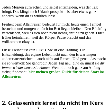
Jeden Morgen aufwachen und selbst entscheiden, was der Tag
bringt. Das klingt nach Urlaubsprospekt – ist aber etwas ganz
anderes, wenn du es wirklich lebst.
Freiheit beim Alleinreisen bedeutet für mich: heute einen Tempel
besuchen und morgen einfach im Bett liegen bleiben. Den Rückflug
verschieben, weil es sich noch nicht richtig anfühlt zu gehen. Oder
früher heimfahren, weil der Körper Pause braucht und das
vollkommen okay ist.
Diese Freiheit ist kein Luxus. Sie ist eine Haltung. Die
Entscheidung, das eigene Leben nicht nach den Erwartungen
anderer auszurichten – auch nicht auf Reisen. Und genau das macht
sie so wertvoll: Sie gehört dir. Jeden Tag neu.
Und du musst sie dir
immer wieder bewusst nehmen.
Wenn du noch ganz am Anfang
stehst, findest du
hier meinen großen Guide für deinen Start ins
Alleinreisen
.
2. Gelassenheit lernst du nicht im Kurs