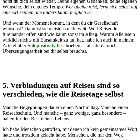
hörst du dich selbst wieder. Deine eigenen Gedanken, deine eigenen
Wünsche, dein eigenes Tempo.
Wer alleine reist, lernt sich selbst auf
eine Art kennen, die anders kaum möglich ist.
Und wenn der Moment kommt, in dem du dir Gesellschaft
wünschst? Dann ist sie meistens nicht weit. Weil Reisende
füreinander offen sind wie kaum sonst im Alltag. Warum Alleinsein
wirklich nichts mit Einsamkeit zu tun hat, habe ich auch in meinem
Artikel über
Solopositivity
beschrieben – falls du da noch
Überzeugungsarbeit bei dir selbst brauchst.
5. Verbindungen auf Reisen sind so
verschieden, wie die Reisetage selbst
Manche Begegnungen dauern einen Nachmittag. Manche einen
Reiseabschnitt. Und manche – ganz wenige, ganz besondere –
halten für den Rest deines Lebens.
Ich habe Menschen getroffen, mit denen ich kein gemeinsames Wort
hatte und trotzdem gelacht habe. Menschen, die mir den Weg