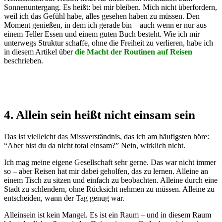
Sonnenuntergang. Es heißt: bei mir bleiben. Mich nicht überfordern,
weil ich das Gefühl habe, alles gesehen haben zu müssen. Den
Moment genießen, in dem ich gerade bin – auch wenn er nur aus
einem Teller Essen und einem guten Buch besteht. Wie ich mir
unterwegs Struktur schaffe, ohne die Freiheit zu verlieren, habe ich
in diesem Artikel über
die Macht der Routinen auf Reisen
beschrieben.
4. Allein sein heißt nicht einsam sein
Das ist vielleicht das Missverständnis, das ich am häufigsten höre:
“Aber bist du da nicht total einsam?” Nein, wirklich nicht.
Ich mag meine eigene Gesellschaft sehr gerne. Das war nicht immer
so – aber Reisen hat mir dabei geholfen, das zu lernen. Alleine an
einem Tisch zu sitzen und einfach zu beobachten. Alleine durch eine
Stadt zu schlendern, ohne Rücksicht nehmen zu müssen. Alleine zu
entscheiden, wann der Tag genug war.
Alleinsein ist kein Mangel. Es ist ein Raum – und in diesem Raum