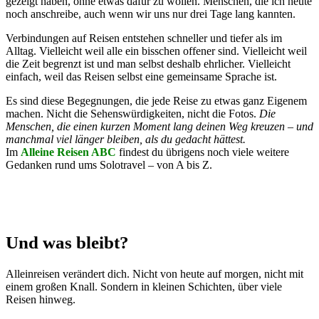
gezeigt haben, ohne etwas dafür zu wollen. Menschen, die ich heute
noch anschreibe, auch wenn wir uns nur drei Tage lang kannten.
Verbindungen auf Reisen entstehen schneller und tiefer als im
Alltag. Vielleicht weil alle ein bisschen offener sind. Vielleicht weil
die Zeit begrenzt ist und man selbst deshalb ehrlicher. Vielleicht
einfach, weil das Reisen selbst eine gemeinsame Sprache ist.
Es sind diese Begegnungen, die jede Reise zu etwas ganz Eigenem
machen. Nicht die Sehenswürdigkeiten, nicht die Fotos.
Die
Menschen, die einen kurzen Moment lang deinen Weg kreuzen – und
manchmal viel länger bleiben, als du gedacht hättest.
Im
Alleine Reisen ABC
findest du übrigens noch viele weitere
Gedanken rund ums Solotravel – von A bis Z.
Und was bleibt?
Alleinreisen verändert dich. Nicht von heute auf morgen, nicht mit
einem großen Knall. Sondern in kleinen Schichten, über viele
Reisen hinweg.