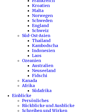
Frankreich
Kroatien
Malta
Norwegen
Schweden
England
Schweiz
Süd-Ost-Asien
Thailand
Kambodscha
Indonesien
Laos
Ozeanien
Australien
Neuseeland
Fidschi
Kanada
Afrika
Südafrika
Einblicke
Persönliches
Rückblicke und Ausblicke
Schreiben und Wirken