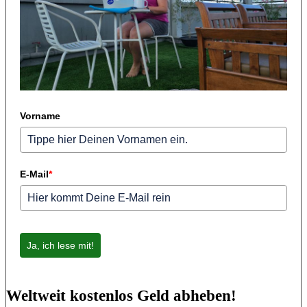
Vorname
E-Mail
*
Ja, ich lese mit!
Weltweit kostenlos Geld abheben!