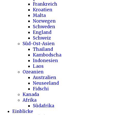
Frankreich
Kroatien
Malta
Norwegen
Schweden
England
Schweiz
Süd-Ost-Asien
Thailand
Kambodscha
Indonesien
Laos
Ozeanien
Australien
Neuseeland
Fidschi
Kanada
Afrika
Südafrika
Einblicke