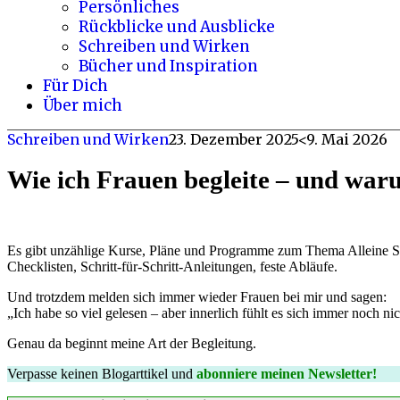
Persönliches
Rückblicke und Ausblicke
Schreiben und Wirken
Bücher und Inspiration
Für Dich
Über mich
Schreiben und Wirken
23. Dezember 2025
<9. Mai 2026
Wie ich Frauen begleite – und war
Es gibt unzählige Kurse, Pläne und Programme zum Thema Alleine Se
Checklisten, Schritt-für-Schritt-Anleitungen, feste Abläufe.
Und trotzdem melden sich immer wieder Frauen bei mir und sagen:
„Ich habe so viel gelesen – aber innerlich fühlt es sich immer noch ni
Genau da beginnt meine Art der Begleitung.
Verpasse keinen Blogarttikel und
abonniere meinen Newsletter!