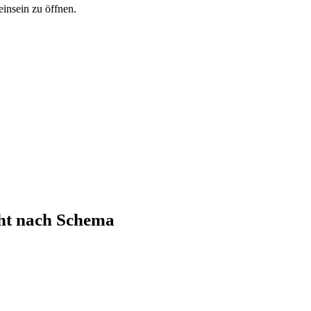
einsein zu öffnen.
cht nach Schema