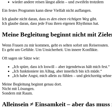
wieder andere reisen längst allein – und zweifeln trotzdem
Ein festes Programm kann diese Vielfalt nicht auffangen.
Ich glaube nicht daran, dass es
den einen richtigen Weg
gibt.
Ich glaube daran, dass jede Frau ihren eigenen Rhythmus hat.
Meine Begleitung beginnt nicht mit Ziel
Wenn Frauen zu mir kommen, geht es selten sofort um Reiserouten.
Es geht um Gefühle. Um Unsicherheit. Um innere Konflikte.
Oft sagen sie Sätze wie:
„Ich spüre, dass ich loswill – aber irgendetwas hält mich fest.“
„Ich funktioniere im Alltag, aber innerlich bin ich müde.“
„Ich habe Angst, mich allein zu fühlen – und gleichzeitig sehn
Meine Begleitung beginnt genau dort.
Nicht mit Lösungen.
Sondern mit Raum.
Alleinsein ≠ Einsamkeit – aber das muss