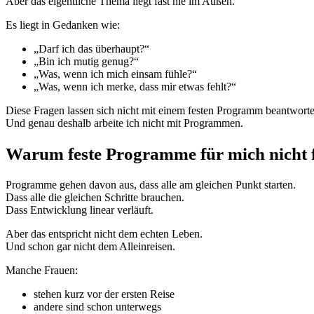
Aber das eigentliche Thema liegt fast nie im Außen.
Es liegt in Gedanken wie:
„Darf ich das überhaupt?“
„Bin ich mutig genug?“
„Was, wenn ich mich einsam fühle?“
„Was, wenn ich merke, dass mir etwas fehlt?“
Diese Fragen lassen sich nicht mit einem festen Programm beantworte
Und genau deshalb arbeite ich nicht mit Programmen.
Warum feste Programme für mich nicht 
Programme gehen davon aus, dass alle am gleichen Punkt starten.
Dass alle die gleichen Schritte brauchen.
Dass Entwicklung linear verläuft.
Aber das entspricht nicht dem echten Leben.
Und schon gar nicht dem Alleinreisen.
Manche Frauen:
stehen kurz vor der ersten Reise
andere sind schon unterwegs