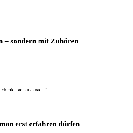
en – sondern mit Zuhören
e ich mich genau danach.“
 man erst erfahren dürfen