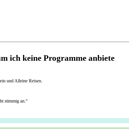
um ich keine Programme anbiete
in und Alleine Reisen.
cht stimmig an.“