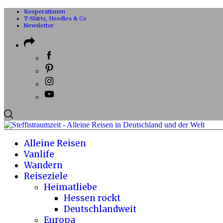
Kooperationen
T-Shirts, Hoodies & Co
Newsletter
Alleine Reisen
Vanlife
Wandern
Reiseziele
Heimatliebe
Hessen rockt
Deutschlandweit
Europa