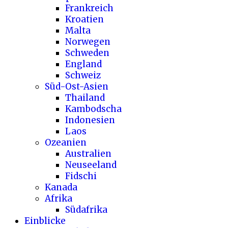
Frankreich
Kroatien
Malta
Norwegen
Schweden
England
Schweiz
Süd-Ost-Asien
Thailand
Kambodscha
Indonesien
Laos
Ozeanien
Australien
Neuseeland
Fidschi
Kanada
Afrika
Südafrika
Einblicke