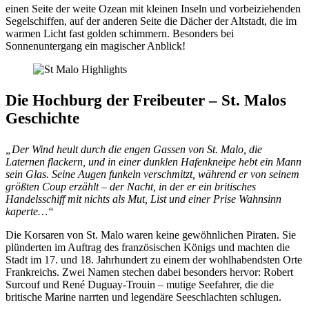
einen Seite der weite Ozean mit kleinen Inseln und vorbeiziehenden
Segelschiffen, auf der anderen Seite die Dächer der Altstadt, die im
warmen Licht fast golden schimmern. Besonders bei
Sonnenuntergang ein magischer Anblick!
Die Hochburg der Freibeuter – St. Malos
Geschichte
„Der Wind heult durch die engen Gassen von St. Malo, die
Laternen flackern, und in einer dunklen Hafenkneipe hebt ein Mann
sein Glas. Seine Augen funkeln verschmitzt, während er von seinem
größten Coup erzählt – der Nacht, in der er ein britisches
Handelsschiff mit nichts als Mut, List und einer Prise Wahnsinn
kaperte…“
Die Korsaren von St. Malo waren keine gewöhnlichen Piraten. Sie
plünderten im Auftrag des französischen Königs und machten die
Stadt im 17. und 18. Jahrhundert zu einem der wohlhabendsten Orte
Frankreichs. Zwei Namen stechen dabei besonders hervor: Robert
Surcouf und René Duguay-Trouin – mutige Seefahrer, die die
britische Marine narrten und legendäre Seeschlachten schlugen.