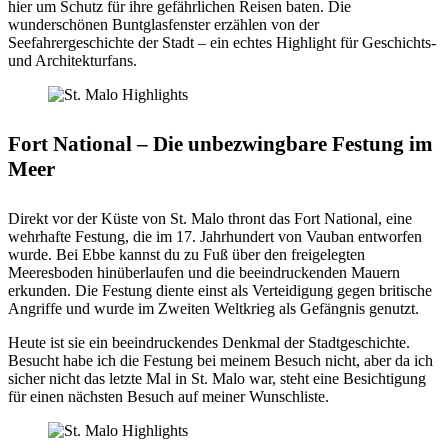
hier um Schutz für ihre gefährlichen Reisen baten. Die
wunderschönen Buntglasfenster erzählen von der
Seefahrergeschichte der Stadt – ein echtes Highlight für Geschichts-
und Architekturfans.
Fort National – Die unbezwingbare Festung im
Meer
Direkt vor der Küste von St. Malo thront das Fort National, eine
wehrhafte Festung, die im 17. Jahrhundert von Vauban entworfen
wurde. Bei Ebbe kannst du zu Fuß über den freigelegten
Meeresboden hinüberlaufen und die beeindruckenden Mauern
erkunden. Die Festung diente einst als Verteidigung gegen britische
Angriffe und wurde im Zweiten Weltkrieg als Gefängnis genutzt.
Heute ist sie ein beeindruckendes Denkmal der Stadtgeschichte.
Besucht habe ich die Festung bei meinem Besuch nicht, aber da ich
sicher nicht das letzte Mal in St. Malo war, steht eine Besichtigung
für einen nächsten Besuch auf meiner Wunschliste.