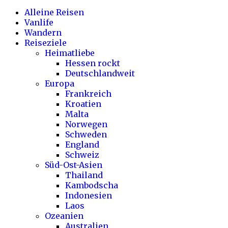
Alleine Reisen
Vanlife
Wandern
Reiseziele
Heimatliebe
Hessen rockt
Deutschlandweit
Europa
Frankreich
Kroatien
Malta
Norwegen
Schweden
England
Schweiz
Süd-Ost-Asien
Thailand
Kambodscha
Indonesien
Laos
Ozeanien
Australien