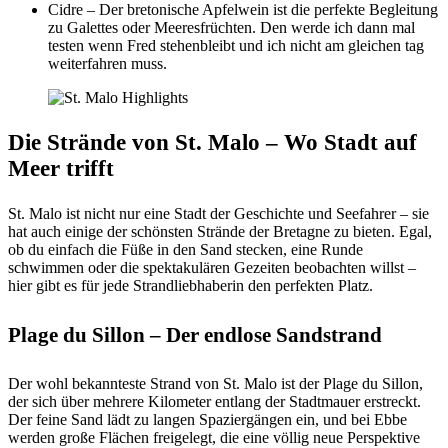
Cidre
– Der bretonische Apfelwein ist die perfekte Begleitung
zu Galettes oder Meeresfrüchten. Den werde ich dann mal
testen wenn Fred stehenbleibt und ich nicht am gleichen tag
weiterfahren muss.
Die Strände von St. Malo – Wo Stadt auf
Meer trifft
St. Malo ist nicht nur eine Stadt der Geschichte und Seefahrer – sie
hat auch einige der schönsten Strände der Bretagne zu bieten. Egal,
ob du einfach die Füße in den Sand stecken, eine Runde
schwimmen oder die spektakulären Gezeiten beobachten willst –
hier gibt es für jede Strandliebhaberin den perfekten Platz.
Plage du Sillon – Der endlose Sandstrand
Der wohl bekannteste Strand von St. Malo ist der Plage du Sillon,
der sich über mehrere Kilometer entlang der Stadtmauer erstreckt.
Der feine Sand lädt zu langen Spaziergängen ein, und bei Ebbe
werden große Flächen freigelegt, die eine völlig neue Perspektive