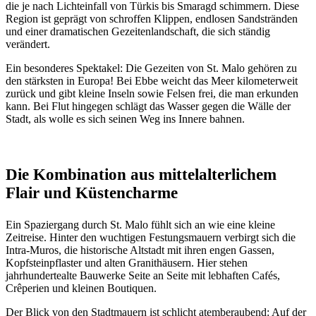
die je nach Lichteinfall von Türkis bis Smaragd schimmern. Diese
Region ist geprägt von schroffen Klippen, endlosen Sandstränden
und einer dramatischen Gezeitenlandschaft, die sich ständig
verändert.
Ein besonderes Spektakel: Die Gezeiten von St. Malo gehören zu
den stärksten in Europa! Bei Ebbe weicht das Meer kilometerweit
zurück und gibt kleine Inseln sowie Felsen frei, die man erkunden
kann. Bei Flut hingegen schlägt das Wasser gegen die Wälle der
Stadt, als wolle es sich seinen Weg ins Innere bahnen.
Die Kombination aus mittelalterlichem
Flair und Küstencharme
Ein Spaziergang durch St. Malo fühlt sich an wie eine kleine
Zeitreise. Hinter den wuchtigen Festungsmauern verbirgt sich die
Intra-Muros, die historische Altstadt mit ihren engen Gassen,
Kopfsteinpflaster und alten Granithäusern. Hier stehen
jahrhundertealte Bauwerke Seite an Seite mit lebhaften Cafés,
Crêperien und kleinen Boutiquen.
Der Blick von den Stadtmauern ist schlicht atemberaubend: Auf der