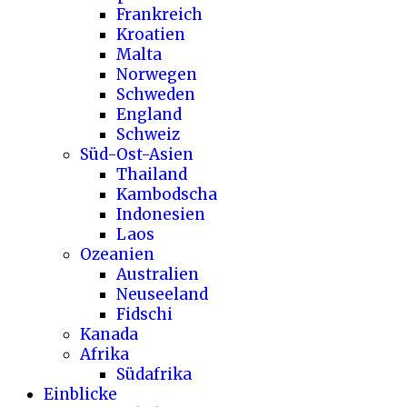
Frankreich
Kroatien
Malta
Norwegen
Schweden
England
Schweiz
Süd-Ost-Asien
Thailand
Kambodscha
Indonesien
Laos
Ozeanien
Australien
Neuseeland
Fidschi
Kanada
Afrika
Südafrika
Einblicke