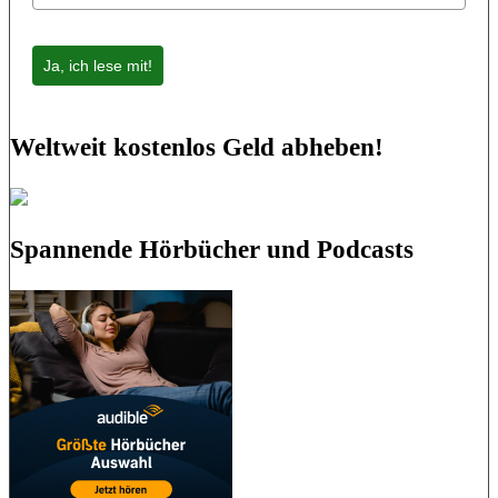
Ja, ich lese mit!
Weltweit kostenlos Geld abheben!
Spannende Hörbücher und Podcasts