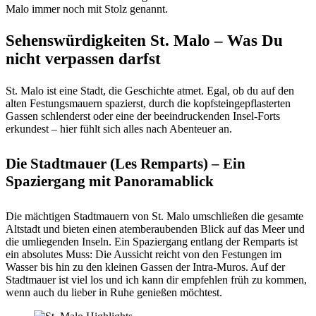
Malo immer noch mit Stolz genannt.
Sehenswürdigkeiten St. Malo – Was Du
nicht verpassen darfst
St. Malo ist eine Stadt, die Geschichte atmet. Egal, ob du auf den
alten Festungsmauern spazierst, durch die kopfsteingepflasterten
Gassen schlenderst oder eine der beeindruckenden Insel-Forts
erkundest – hier fühlt sich alles nach Abenteuer an.
Die Stadtmauer (Les Remparts) – Ein
Spaziergang mit Panoramablick
Die mächtigen Stadtmauern von St. Malo umschließen die gesamte
Altstadt und bieten einen atemberaubenden Blick auf das Meer und
die umliegenden Inseln. Ein Spaziergang entlang der Remparts ist
ein absolutes Muss: Die Aussicht reicht von den Festungen im
Wasser bis hin zu den kleinen Gassen der Intra-Muros. Auf der
Stadtmauer ist viel los und ich kann dir empfehlen früh zu kommen,
wenn auch du lieber in Ruhe genießen möchtest.