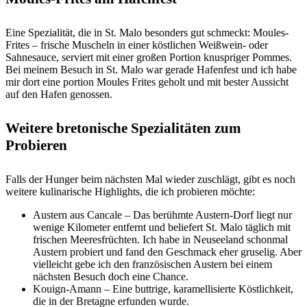
Eine Spezialität, die in St. Malo besonders gut schmeckt: Moules-
Frites – frische Muscheln in einer köstlichen Weißwein- oder
Sahnesauce, serviert mit einer großen Portion knuspriger Pommes.
Bei meinem Besuch in St. Malo war gerade Hafenfest und ich habe
mir dort eine portion Moules Frites geholt und mit bester Aussicht
auf den Hafen genossen.
Weitere bretonische Spezialitäten zum
Probieren
Falls der Hunger beim nächsten Mal wieder zuschlägt, gibt es noch
weitere kulinarische Highlights, die ich probieren möchte:
Austern aus Cancale – Das berühmte Austern-Dorf liegt nur
wenige Kilometer entfernt und beliefert St. Malo täglich mit
frischen Meeresfrüchten. Ich habe in Neuseeland schonmal
Austern probiert und fand den Geschmack eher gruselig. Aber
vielleicht gebe ich den französischen Austern bei einem
nächsten Besuch doch eine Chance.
Kouign-Amann – Eine buttrige, karamellisierte Köstlichkeit,
die in der Bretagne erfunden wurde.