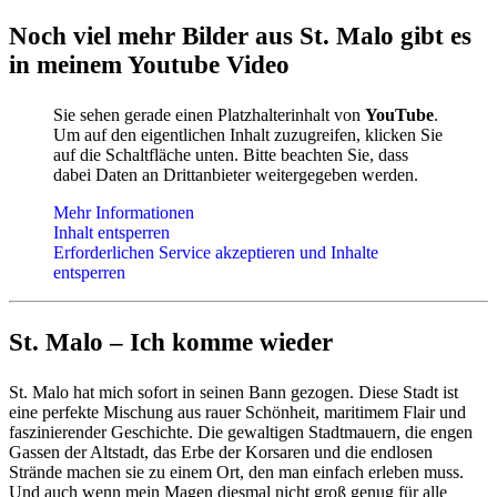
Noch viel mehr Bilder aus St. Malo gibt es
in meinem Youtube Video
Sie sehen gerade einen Platzhalterinhalt von
YouTube
.
Um auf den eigentlichen Inhalt zuzugreifen, klicken Sie
auf die Schaltfläche unten. Bitte beachten Sie, dass
dabei Daten an Drittanbieter weitergegeben werden.
Mehr Informationen
Inhalt entsperren
Erforderlichen Service akzeptieren und Inhalte
entsperren
St. Malo – Ich komme wieder
St. Malo hat mich sofort in seinen Bann gezogen. Diese Stadt ist
eine perfekte Mischung aus rauer Schönheit, maritimem Flair und
faszinierender Geschichte. Die gewaltigen Stadtmauern, die engen
Gassen der Altstadt, das Erbe der Korsaren und die endlosen
Strände machen sie zu einem Ort, den man einfach erleben muss.
Und auch wenn mein Magen diesmal nicht groß genug für alle