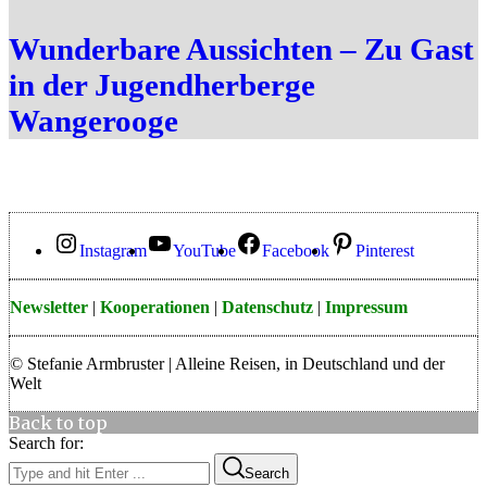
Wunderbare Aussichten – Zu Gast
in der Jugendherberge
Wangerooge
Instagram
YouTube
Facebook
Pinterest
Newsletter
|
Kooperationen
|
Datenschutz
|
Impressum
© Stefanie Armbruster | Alleine Reisen, in Deutschland und der
Welt
Back to top
Search for:
Search