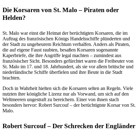
Die Korsaren von St. Malo – Piraten oder
Helden?
St. Malo war einst die Heimat der berüchtigten Korsaren, die im
Auftrag des französischen Königs Handelsschiffe plünderten und
der Stadt zu ungeheurem Reichtum verhalfen. Anders als Piraten,
die auf eigene Faust raubten, besaßen Korsaren sogenannte
Kaperbriefe, die ihre Angriffe legal machten – zumindest aus
französischer Sicht. Besonders gefürchtet waren die Freibeuter von
St. Malo im 17. und 18. Jahrhundert, als sie vor allem britische und
niederländische Schiffe überfielen und ihre Beute in die Stadt
brachten.
Doch in Wahrheit hielten sich die Korsaren selten an Regeln. Viele
nutzten ihre königliche Lizenz nur als Vorwand, um sich auf den
Weltmeeren ungestraft zu bereichern. Einer von ihnen stach
besonders hervor: Robert Surcouf – der berüchtigtste Korsar von St.
Malo.
Robert Surcouf – Der Schrecken der Engländer