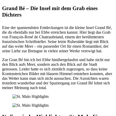
Grand Bé – Die Insel mit dem Grab eines
Dichters
Eine der spannendsten Entdeckungen ist die kleine Insel Grand Bé,
die du ebenfalls nur bei Ebbe erreichen kannst. Hier liegt das Grab
von François-René de Chateaubriand, einem der berühmtesten
französischen Schriftsteller. Seine letzte Ruhestätte liegt mit Blick
auf das weite Meer – ein passender Ort für einen Romantiker, der
seine Liebe zur Bretagne in vielen seiner Werke verewigt hat.
Zur Gran Bé bin ich bei Ebbe hinübergelaufen und habe nicht nur
den Blick aufs Meer, sondern auch den Blick auf die Stadt
genossen. Leider hatte es sich ziemlich zugezogen, so dass keine
Kontrastreichen Bilder mit blauem Himmel entstehen konnten, aber
das Wetter kann man sich nicht aussuchen. Die Aussichten waren
trotzdem wunderbar und der Spaziergang zur Grand Bé lohnt sich
meiner Meinung nach total.