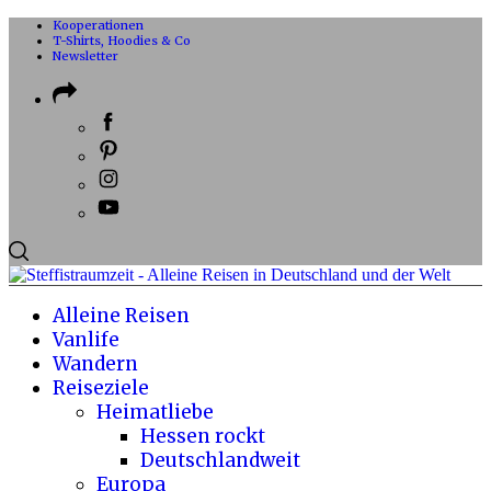
Kooperationen
T-Shirts, Hoodies & Co
Newsletter
Alleine Reisen
Vanlife
Wandern
Reiseziele
Heimatliebe
Hessen rockt
Deutschlandweit
Europa