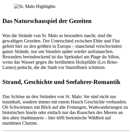
Das Naturschauspiel der Gezeiten
Was die Strände von St. Malo so besonders macht, sind die
gewaltigen Gezeiten. Der Unterschied zwischen Ebbe und Flut
gehört hier zu den größten in Europa – manchmal verschwinden
ganze Strände, nur um Stunden später wieder aufzutauchen.
Besonders beeindruckend ist das Spektakel am Plage du Sillon,
wenn das Wasser gegen die berühmten Holzpfähle (Les Brise-
Lames) peitscht, die die Stadt vor Sturmfluten schützen.
Strand, Geschichte und Seefahrer-Romantik
Das Schöne an den Stränden von St. Malo: Sie sind nicht nur
traumhaft, sondern immer mit einem Hauch Geschichte verbunden.
Ob Schwimmen mit Blick auf alte Festungen, Wattwanderungen zu
historischen Inseln oder einfach nur das Rauschen des Meeres an
den alten Stadtmauern – hier trifft bretonische Wildheit auf
maritimen Charme.