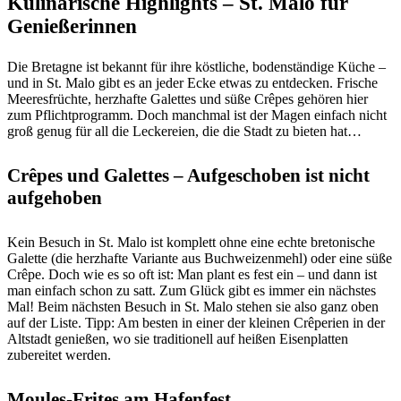
Kulinarische Highlights – St. Malo für
Genießerinnen
Die Bretagne ist bekannt für ihre köstliche, bodenständige Küche –
und in St. Malo gibt es an jeder Ecke etwas zu entdecken. Frische
Meeresfrüchte, herzhafte Galettes und süße Crêpes gehören hier
zum Pflichtprogramm. Doch manchmal ist der Magen einfach nicht
groß genug für all die Leckereien, die die Stadt zu bieten hat…
Crêpes und Galettes – Aufgeschoben ist nicht
aufgehoben
Kein Besuch in St. Malo ist komplett ohne eine echte bretonische
Galette (die herzhafte Variante aus Buchweizenmehl) oder eine süße
Crêpe. Doch wie es so oft ist: Man plant es fest ein – und dann ist
man einfach schon zu satt. Zum Glück gibt es immer ein nächstes
Mal! Beim nächsten Besuch in St. Malo stehen sie also ganz oben
auf der Liste. Tipp: Am besten in einer der kleinen Crêperien in der
Altstadt genießen, wo sie traditionell auf heißen Eisenplatten
zubereitet werden.
Moules-Frites am Hafenfest