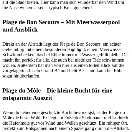
auf die Stadt bieten. Hier kann man sich wunderbar den Wind um
die Nase wehen lassen – typisch Bretagne eben!
Plage de Bon Secours – Mit Meerwasserpool
und Ausblick
Direkt an der Altstadt liegt der Plage de Bon Secours, ein echter
Geheimtipp mit einem besonderen Highlight: einem Meerwasser-
Schwimmbecken, das bei Ebbe immer mit Wasser gefüllt bleibt. Das
macht ihn perfekt für alle, die auch bei niedriger Tide schwimmen
wollen. Außerdem hat man von hier aus einen tollen Blick auf die
vorgelagerten Inseln Grand Bé und Petit Bé – und kann bei Ebbe
sogar hinüberlaufen.
Plage du Môle – Die kleine Bucht für eine
entspannte Auszeit
Wenn du lieber eine geschützte Bucht bevorzugst, ist der Plage du
Môle die beste Wahl. Er liegt am Fuße der Stadtmauer und ist durch
die Hafenmole gut vor Wind und Wellen geschützt. Ein ruhiger Ort,
perfekt zum Entspannen nach einem Spaziergang durch die Altstadt.