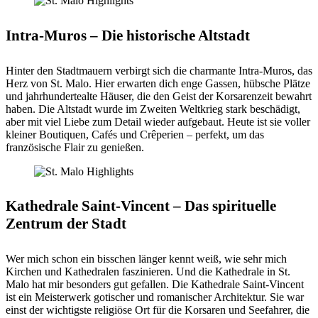
Intra-Muros – Die historische Altstadt
Hinter den Stadtmauern verbirgt sich die charmante Intra-Muros, das
Herz von St. Malo. Hier erwarten dich enge Gassen, hübsche Plätze
und jahrhundertealte Häuser, die den Geist der Korsarenzeit bewahrt
haben. Die Altstadt wurde im Zweiten Weltkrieg stark beschädigt,
aber mit viel Liebe zum Detail wieder aufgebaut. Heute ist sie voller
kleiner Boutiquen, Cafés und Crêperien – perfekt, um das
französische Flair zu genießen.
Kathedrale Saint-Vincent – Das spirituelle
Zentrum der Stadt
Wer mich schon ein bisschen länger kennt weiß, wie sehr mich
Kirchen und Kathedralen faszinieren. Und die Kathedrale in St.
Malo hat mir besonders gut gefallen. Die Kathedrale Saint-Vincent
ist ein Meisterwerk gotischer und romanischer Architektur. Sie war
einst der wichtigste religiöse Ort für die Korsaren und Seefahrer, die