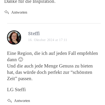
Danke für die Inspiration.
Antworten
Steffi
16. Oktober 2024 at 17:11
Eine Region, die ich auf jeden Fall empfehlen
dann 🙂
Und die auch jede Menge Genuss zu bieten
hat, das würde doch perfekt zur “schönsten
Zeit” passen.
LG Steffi
Antworten