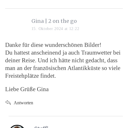
Gina | 2 on the go
15. Oktober 2024 at 12:22
Danke für diese wunderschönen Bilder!
Du hattest anscheinend ja auch Traumwetter bei
deiner Reise. Und ich hätte nicht gedacht, dass
man an der französischen Atlantikküste so viele
Freistehplätze findet.
Liebe Grüße Gina
Antworten