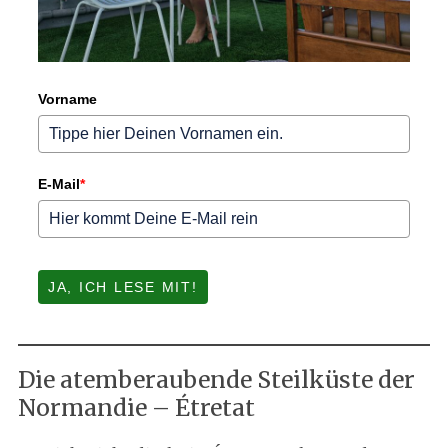
Vorname
E-Mail
*
JA, ICH LESE MIT!
Die atemberaubende Steilküste der
Normandie – Étretat