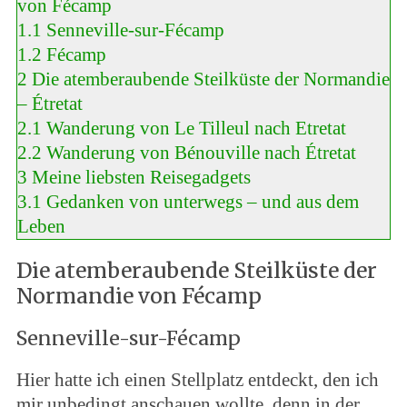
von Fécamp
1.1
Senneville-sur-Fécamp
1.2
Fécamp
2
Die atemberaubende Steilküste der Normandie
– Étretat
2.1
Wanderung von Le Tilleul nach Etretat
2.2
Wanderung von Bénouville nach Étretat
3
Meine liebsten Reisegadgets
3.1
Gedanken von unterwegs – und aus dem
Leben
Die atemberaubende Steilküste der
Normandie von Fécamp
Senneville-sur-Fécamp
Hier hatte ich einen Stellplatz entdeckt, den ich
mir unbedingt anschauen wollte, denn in der