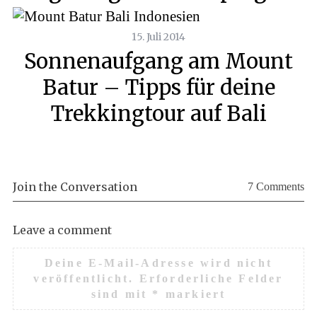
15. Juli 2014
Sonnenaufgang am Mount
Batur – Tipps für deine
Trekkingtour auf Bali
Join the Conversation
7 Comments
Leave a comment
Deine E-Mail-Adresse wird nicht
veröffentlicht.
Erforderliche Felder
sind mit
*
markiert