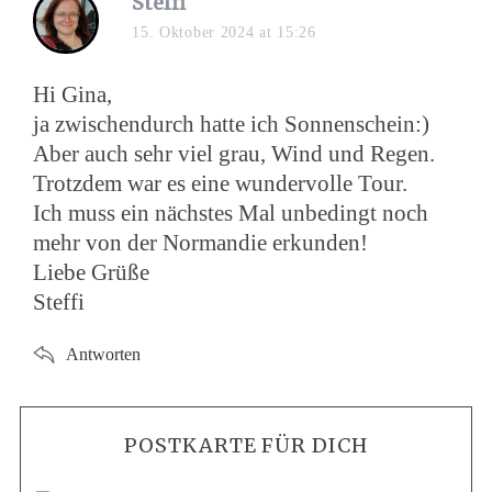
Steffi
15. Oktober 2024 at 15:26
Hi Gina,
ja zwischendurch hatte ich Sonnenschein:)
Aber auch sehr viel grau, Wind und Regen.
Trotzdem war es eine wundervolle Tour.
Ich muss ein nächstes Mal unbedingt noch
mehr von der Normandie erkunden!
Liebe Grüße
Steffi
Antworten
POSTKARTE FÜR DICH