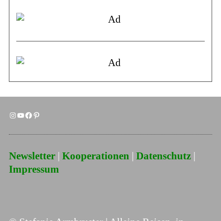
Newsletter
|
Kooperationen
|
Datenschutz
|
Impressum