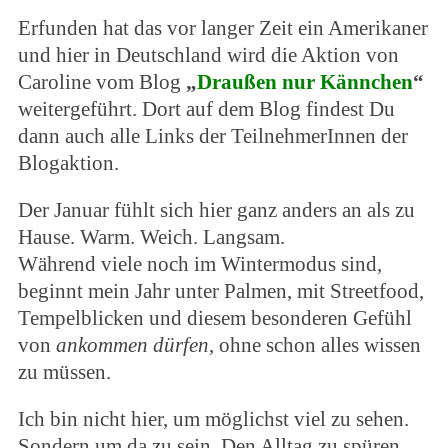
Erfunden hat das vor langer Zeit ein Amerikaner
und hier in Deutschland wird die Aktion von
Caroline vom Blog
„
Draußen nur Kännchen
“
weitergeführt. Dort auf dem Blog findest Du
dann auch alle Links der TeilnehmerInnen der
Blogaktion.
Der Januar fühlt sich hier ganz anders an als zu
Hause. Warm. Weich. Langsam.
Während viele noch im Wintermodus sind,
beginnt mein Jahr unter Palmen, mit Streetfood,
Tempelblicken und diesem besonderen Gefühl
von
ankommen dürfen
, ohne schon alles wissen
zu müssen.
Ich bin nicht hier, um möglichst viel zu sehen.
Sondern um da zu sein. Den Alltag zu spüren.