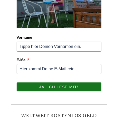
Vorname
E-Mail
*
JA, ICH LESE MIT!
WELTWEIT KOSTENLOS GELD