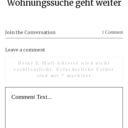
Wohnungssuche geht weiter
Join the Conversation
1 Comment
Leave a comment
Deine E-Mail-Adresse wird nicht
veröffentlicht.
Erforderliche Felder
sind mit
*
markiert