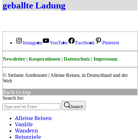
geballte Ladung
Instagram
YouTube
Facebook
Pinterest
Newsletter
|
Kooperationen
|
Datenschutz
|
Impressum
© Stefanie Armbruster | Alleine Reisen, in Deutschland und der
Welt
Back to top
Search for:
Search
Alleine Reisen
Vanlife
Wandern
Reiseziele