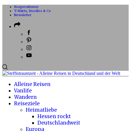
Kooperationen
T-Shirts, Hoodies & Co
Newsletter
Alleine Reisen
Vanlife
Wandern
Reiseziele
Heimatliebe
Hessen rockt
Deutschlandweit
Europa