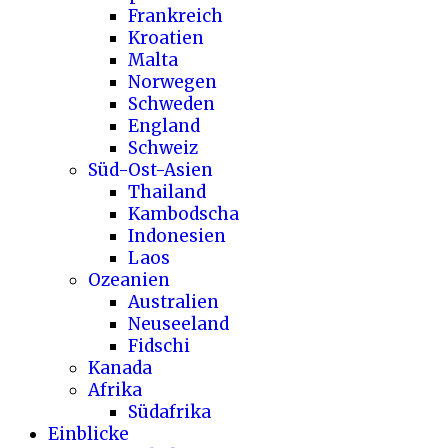
Frankreich
Kroatien
Malta
Norwegen
Schweden
England
Schweiz
Süd-Ost-Asien
Thailand
Kambodscha
Indonesien
Laos
Ozeanien
Australien
Neuseeland
Fidschi
Kanada
Afrika
Südafrika
Einblicke