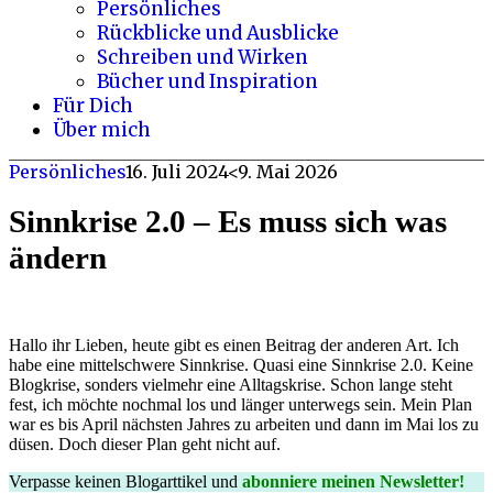
Persönliches
Rückblicke und Ausblicke
Schreiben und Wirken
Bücher und Inspiration
Für Dich
Über mich
Persönliches
16. Juli 2024
<9. Mai 2026
Sinnkrise 2.0 – Es muss sich was
ändern
Hallo ihr Lieben, heute gibt es einen Beitrag der anderen Art. Ich
habe eine mittelschwere Sinnkrise. Quasi eine Sinnkrise 2.0. Keine
Blogkrise, sonders vielmehr eine Alltagskrise. Schon lange steht
fest, ich möchte nochmal los und länger unterwegs sein. Mein Plan
war es bis April nächsten Jahres zu arbeiten und dann im Mai los zu
düsen. Doch dieser Plan geht nicht auf.
Verpasse keinen Blogarttikel und
abonniere meinen Newsletter!