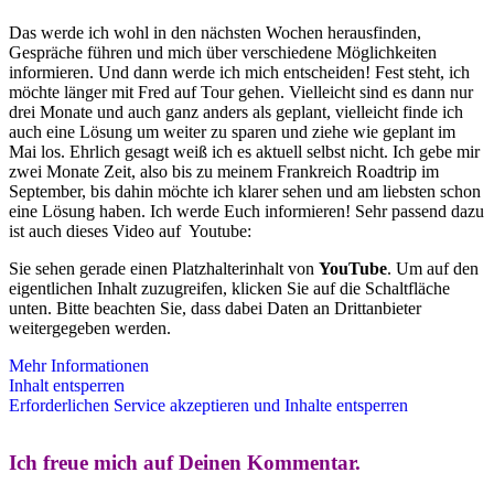
Das werde ich wohl in den nächsten Wochen herausfinden,
Gespräche führen und mich über verschiedene Möglichkeiten
informieren. Und dann werde ich mich entscheiden! Fest steht, ich
möchte länger mit Fred auf Tour gehen. Vielleicht sind es dann nur
drei Monate und auch ganz anders als geplant, vielleicht finde ich
auch eine Lösung um weiter zu sparen und ziehe wie geplant im
Mai los. Ehrlich gesagt weiß ich es aktuell selbst nicht. Ich gebe mir
zwei Monate Zeit, also bis zu meinem Frankreich Roadtrip im
September, bis dahin möchte ich klarer sehen und am liebsten schon
eine Lösung haben. Ich werde Euch informieren! Sehr passend dazu
ist auch dieses Video auf Youtube:
Sie sehen gerade einen Platzhalterinhalt von
YouTube
. Um auf den
eigentlichen Inhalt zuzugreifen, klicken Sie auf die Schaltfläche
unten. Bitte beachten Sie, dass dabei Daten an Drittanbieter
weitergegeben werden.
Mehr Informationen
Inhalt entsperren
Erforderlichen Service akzeptieren und Inhalte entsperren
Ich freue mich auf Deinen Kommentar.