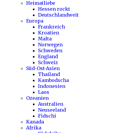
Heimatliebe
Hessen rockt
Deutschlandweit
Europa
Frankreich
Kroatien
Malta
Norwegen
Schweden
England
Schweiz
Süd-Ost-Asien
Thailand
Kambodscha
Indonesien
Laos
Ozeanien
Australien
Neuseeland
Fidschi
Kanada
Afrika