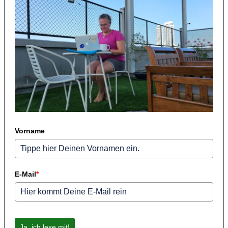
Vorname
E-Mail
*
Ja, ich lese mit!