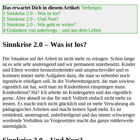
Das erwartet Dich in diesem Artikel:
Verbergen
1
Sinnkrise 2.0 – Was ist los?
2
Sinnkrise 2.0 – Und Nun?
3
Sinnkrise 2.0 – Wie geht es weiter?
4
Gedanken von unterwegs – und aus dem Leben
Sinnkrise 2.0 – Was ist los?
Die Situation auf der Arbeit ist nicht mehr zu ertragen. Schon lange
ist es sehr sehr anstrengend und wir permanent unterbesetzt. Kinder
und Eltern werden herausfordernder und anspruchsvoller und es
kommen immer mehr Aufgaben dazu, die man so nebenbei noch
irgendwie erledigen soll. In der Vorbereitungszeit, die man sowieso
eigentlich nie hat, weil man im Kinderdienst einspringen muss.
Kinderdienst? Hä? Ich arbeite im Kindergarten und das eigentlich
gerne. Aber aktuell ist das für mich Vollzeit einfach nicht mehr zu
leisten. Es macht mich nicht glücklich und ist mehr Verwahrung als
pädagogisches Arbeiten und macht keinen Spaß mehr. Es ist
ermüdend, anstrengend, unbefriedigend und das immer schwieriger
werdende Verhältnis zu Vorgesetzten macht das ganze mittlerweile
unerträglich.