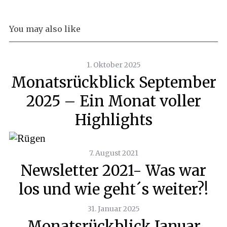
You may also like
1. Oktober 2025
Monatsrückblick September
2025 – Ein Monat voller
Highlights
7. August 2021
Newsletter 2021- Was war
los und wie geht´s weiter?!
31. Januar 2025
Monatsrückblick Januar