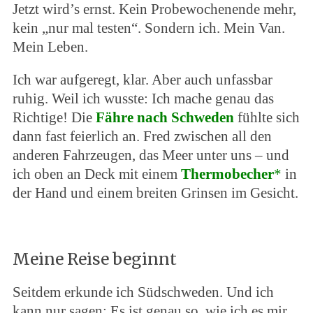
Jetzt wird’s ernst. Kein Probewochenende mehr,
kein „nur mal testen“. Sondern ich. Mein Van.
Mein Leben.
Ich war aufgeregt, klar. Aber auch unfassbar
ruhig. Weil ich wusste: Ich mache genau das
Richtige! Die
Fähre nach Schweden
fühlte sich
dann fast feierlich an. Fred zwischen all den
anderen Fahrzeugen, das Meer unter uns – und
ich oben an Deck mit einem
Thermobecher
*
in
der Hand und einem breiten Grinsen im Gesicht.
Meine Reise beginnt
Seitdem erkunde ich Südschweden. Und ich
kann nur sagen: Es ist genau so, wie ich es mir