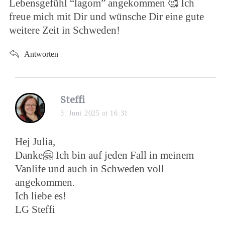
Lebensgefühl “lagom” angekommen 🥰 Ich
freue mich mit Dir und wünsche Dir eine gute
weitere Zeit in Schweden!
Antworten
Steffi
3. Juni 2025 at 16:31
Hej Julia,
Danke🤗 Ich bin auf jeden Fall in meinem
Vanlife und auch in Schweden voll
angekommen.
Ich liebe es!
LG Steffi