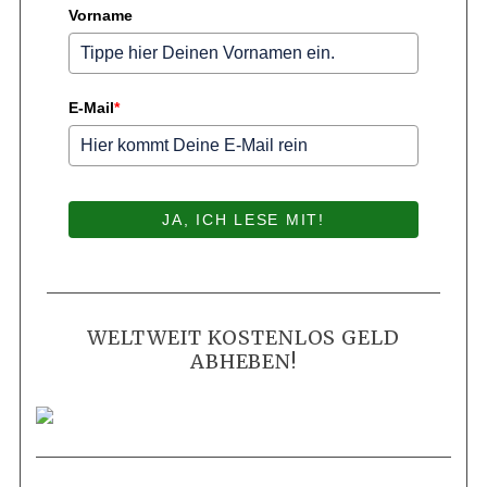
Vorname
E-Mail
*
JA, ICH LESE MIT!
WELTWEIT KOSTENLOS GELD
ABHEBEN!