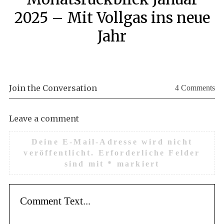
2025 – Mit Vollgas ins neue
Jahr
Join the Conversation
4 Comments
Leave a comment
Deine E-Mail-Adresse wird nicht
veröffentlicht.
Erforderliche Felder
sind mit
*
markiert