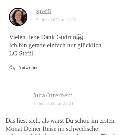
Steffi
3. Juni 2025 at 16:32
Vielen liebe Dank Gudrun🤗
Ich bin gerade einfach nur glücklich.
LG Steffi
Antworten
Julia Otterbein
1. Juni 2025 at 22:21
Das liest sich, als wärst Du schon im ersten
Monat Deiner Reise im schwedische