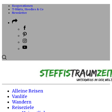
Kooperationen
T-Shirts, Hoodies & Co
Newsletter
Alleine Reisen
Vanlife
Wandern
Reiseziele