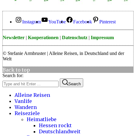
Instagram
YouTube
Facebook
Pinterest
Newsletter
|
Kooperationen
|
Datenschutz
|
Impressum
© Stefanie Armbruster | Alleine Reisen, in Deutschland und der
Welt
Back to top
Search for:
Search
Alleine Reisen
Vanlife
Wandern
Reiseziele
Heimatliebe
Hessen rockt
Deutschlandweit