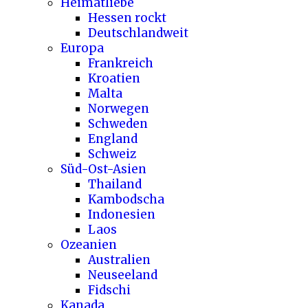
Heimatliebe
Hessen rockt
Deutschlandweit
Europa
Frankreich
Kroatien
Malta
Norwegen
Schweden
England
Schweiz
Süd-Ost-Asien
Thailand
Kambodscha
Indonesien
Laos
Ozeanien
Australien
Neuseeland
Fidschi
Kanada